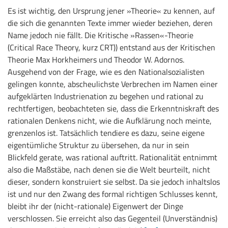
Es ist wichtig, den Ursprung jener »Theorie« zu kennen, auf
die sich die genannten Texte immer wieder beziehen, deren
Name jedoch nie fällt. Die Kritische »Rassen«-Theorie
(Critical Race Theory, kurz CRT)) entstand aus der Kritischen
Theorie Max Horkheimers und Theodor W. Adornos.
Ausgehend von der Frage, wie es den Nationalsozialisten
gelingen konnte, abscheulichste Verbrechen im Namen einer
aufgeklärten Industrienation zu begehen und rational zu
rechtfertigen, beobachteten sie, dass die Erkenntniskraft des
rationalen Denkens nicht, wie die Aufklärung noch meinte,
grenzenlos ist. Tatsächlich tendiere es dazu, seine eigene
eigentümliche Struktur zu übersehen, da nur in sein
Blickfeld gerate, was rational auftritt. Rationalität entnimmt
also die Maßstäbe, nach denen sie die Welt beurteilt, nicht
dieser, sondern konstruiert sie selbst. Da sie jedoch inhaltslos
ist und nur den Zwang des formal richtigen Schlusses kennt,
bleibt ihr der (nicht-rationale) Eigenwert der Dinge
verschlossen. Sie erreicht also das Gegenteil (Unverständnis)