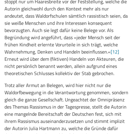
stoppt nur um Haaresbreite vor der Feststellung, welche die
Autorin gleichwohl durch den Kontext mehr als nur
andeutet, dass Waldorfschulen sämtlich rassistisch seien, da
sie weiße Menschen und ihre Interessen konsequent
bevorzugten. Auch sie legt dafür keine Belege vor. Als
Begründung wird angeführt, dass »jeder Mensch seit der
frühen Kindheit erlernte Vorurteile in sich trägt, welche
Wahrnehmung, Denken und Handeln beeinflussen.«
[12]
Erneut wird über dem (fiktiven) Handeln von Akteuren, die
nicht persönlich benannt werden, allein aufgrund eines
theoretischen Schlusses kollektiv der Stab gebrochen.
Trotz aller Armut an Belegen, wird hier nicht nur die
Waldorfbewegung in die Verantwortung genommen, sondern
gleich die ganze Gesellschaft. Ungeachtet der Omnipräsenz
des Themas Rassismus in der Tagespresse, stellt die Autorin
eine mangelnde Bereitschaft der Deutschen fest, sich mit
ihrem Rassismus auseinanderzusetzen und stimmt implizit
der Autorin Julia Hartmann zu, welche die Gründe dafür