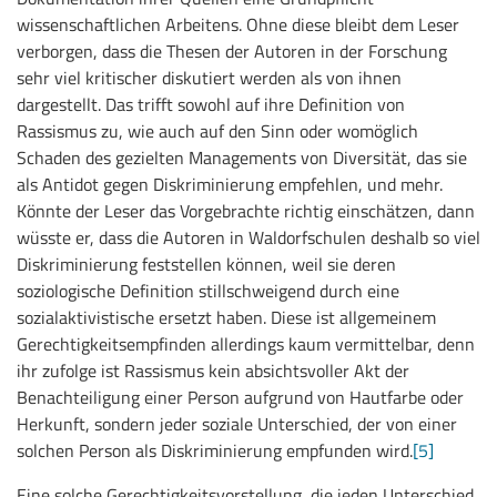
wissenschaftlichen Arbeitens. Ohne diese bleibt dem Leser
verborgen, dass die Thesen der Autoren in der Forschung
sehr viel kritischer diskutiert werden als von ihnen
dargestellt. Das trifft sowohl auf ihre Definition von
Rassismus zu, wie auch auf den Sinn oder womöglich
Schaden des gezielten Managements von Diversität, das sie
als Antidot gegen Diskriminierung empfehlen, und mehr.
Könnte der Leser das Vorgebrachte richtig einschätzen, dann
wüsste er, dass die Autoren in Waldorfschulen deshalb so viel
Diskriminierung feststellen können, weil sie deren
soziologische Definition stillschweigend durch eine
sozialaktivistische ersetzt haben. Diese ist allgemeinem
Gerechtigkeitsempfinden allerdings kaum vermittelbar, denn
ihr zufolge ist Rassismus kein absichtsvoller Akt der
Benachteiligung einer Person aufgrund von Hautfarbe oder
Herkunft, sondern jeder soziale Unterschied, der von einer
solchen Person als Diskriminierung empfunden wird.
[5]
Eine solche Gerechtigkeitsvorstellung, die jeden Unterschied