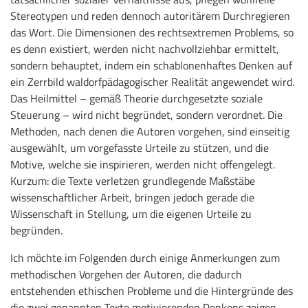
Stereotypen und reden dennoch autoritärem Durchregieren
das Wort. Die Dimensionen des rechtsextremen Problems, so
es denn existiert, werden nicht nachvollziehbar ermittelt,
sondern behauptet, indem ein schablonenhaftes Denken auf
ein Zerrbild waldorfpädagogischer Realität angewendet wird.
Das Heilmittel – gemäß Theorie durchgesetzte soziale
Steuerung – wird nicht begründet, sondern verordnet. Die
Methoden, nach denen die Autoren vorgehen, sind einseitig
ausgewählt, um vorgefasste Urteile zu stützen, und die
Motive, welche sie inspirieren, werden nicht offengelegt.
Kurzum: die Texte verletzen grundlegende Maßstäbe
wissenschaftlicher Arbeit, bringen jedoch gerade die
Wissenschaft in Stellung, um die eigenen Urteile zu
begründen.
Ich möchte im Folgenden durch einige Anmerkungen zum
methodischen Vorgehen der Autoren, die dadurch
entstehenden ethischen Probleme und die Hintergründe des
die zwei genannten Texte motivierenden Denkens zeigen,