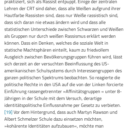
praktiziert, sich als Rassist entpuppt. Einige der zentralen
Lehren der CRT sind daher, dass alle Weißen aufgrund ihrer
Hautfarbe Rassisten sind, dass nur Weiße rassistisch sind,
dass sich daran nie etwas ändern wird und dass alle
statistischen Unterschiede zwischen Schwarzen und Weißen
als Gruppen nur durch weißen Rassismus erklärt werden
können. Dass ein Denken, welches die soziale Welt in
statische Machtsphären einteilt, kaum zu friedvollem
Ausgleich zwischen Bevölkerungsgruppen führen wird, lässt
sich derzeit an der versuchten Beeinflussung des US-
amerikanischen Schulsystems durch Interessengruppen des
ganzen politischen Spektrums beobachten. So reagierte die
politische Rechte in den USA auf die von der Linken forcierte
Einführung rassengetrennter »Affinitätsgruppen « unter 8-
Jährigen in der Schule mit dem Versuch, derartige
identitätspolitische Einflussnahme per Gesetz zu verbieten.
[19]
Vor dem Hintergrund, dass auch Martyn Rawson und
Albert Schmelzer Schule dazu einsetzen möchten,
»kohärente Identitäten aufzubauen«, möchte man