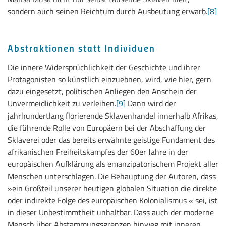
sondern auch seinen Reichtum durch Ausbeutung erwarb.
[8]
Abstraktionen statt Individuen
Die innere Widersprüchlichkeit der Geschichte und ihrer
Protagonisten so künstlich einzuebnen, wird, wie hier, gern
dazu eingesetzt, politischen Anliegen den Anschein der
Unvermeidlichkeit zu verleihen.
[9]
Dann wird der
jahrhundertlang florierende Sklavenhandel innerhalb Afrikas,
die führende Rolle von Europäern bei der Abschaffung der
Sklaverei oder das bereits erwähnte geistige Fundament des
afrikanischen Freiheitskampfes der 60er Jahre in der
europäischen Aufklärung als emanzipatorischem Projekt aller
Menschen unterschlagen. Die Behauptung der Autoren, dass
»ein Großteil unserer heutigen globalen Situation die direkte
oder indirekte Folge des europäischen Kolonialismus « sei, ist
in dieser Unbestimmtheit unhaltbar. Dass auch der moderne
Mensch über Abstammungsgrenzen hinweg mit inneren