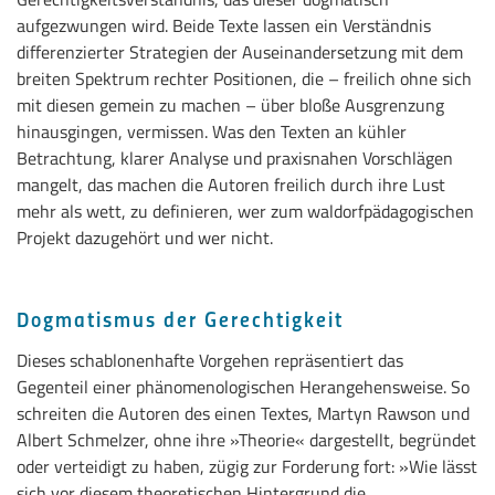
aufgezwungen wird. Beide Texte lassen ein Verständnis
differenzierter Strategien der Auseinandersetzung mit dem
breiten Spektrum rechter Positionen, die – freilich ohne sich
mit diesen gemein zu machen – über bloße Ausgrenzung
hinausgingen, vermissen. Was den Texten an kühler
Betrachtung, klarer Analyse und praxisnahen Vorschlägen
mangelt, das machen die Autoren freilich durch ihre Lust
mehr als wett, zu definieren, wer zum waldorfpädagogischen
Projekt dazugehört und wer nicht.
Dogmatismus der Gerechtigkeit
Dieses schablonenhafte Vorgehen repräsentiert das
Gegenteil einer phänomenologischen Herangehensweise. So
schreiten die Autoren des einen Textes, Martyn Rawson und
Albert Schmelzer, ohne ihre »Theorie« dargestellt, begründet
oder verteidigt zu haben, zügig zur Forderung fort: »Wie lässt
sich vor diesem theoretischen Hintergrund die