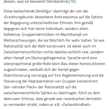
dessen, was sie bezweckt (Verständnis).
[18]
Diese bestechende Denkfigur überträgt der von der
›Erziehungskunst‹ beworbene Antirassismus auf die Sphäre
der Begegnung unterschiedlicher Ethnien. Ihm gemäß
begegnen sich hier keine Individuen, sondern allein
Kollektive, Gruppenidentitäten im Machtkampf um
Weltanschauungen, die sie fälschlich für wahr halten. So wie
Rationalität sich die Welt konstruiert, ist daher auch im
Zwischenmenschlichen nichts Ideelles wirklich real, sondern
allein Kampf um Deutungshegemonie. Sprache wird eine
überproportional große Rolle beim Bau dieser Konstruktionen
zugeschrieben, weshalb sich der Kampf gegen
Diskriminierung vorrangig auf ihre Reglementierung und die
Steuerung der Repräsentation von Gruppen konzentriert.
Den »blinden Fleck« der Rationalität auf die
zwischenmenschliche Sphäre zu übertragen, führt zu dem
abstrusen Schluss, dass gerade wer rassistisches Verhalten
zu vermeiden strebt, indem er z.B. »Farbenblindheit«