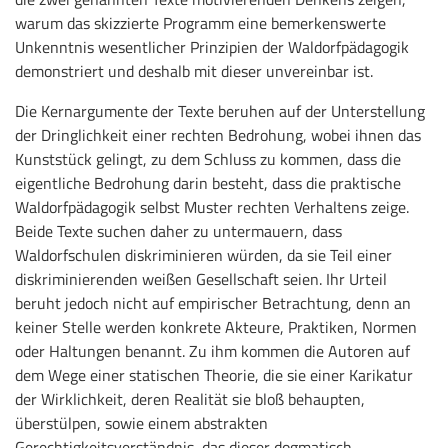
warum das skizzierte Programm eine bemerkenswerte
Unkenntnis wesentlicher Prinzipien der Waldorfpädagogik
demonstriert und deshalb mit dieser unvereinbar ist.
Die Kernargumente der Texte beruhen auf der Unterstellung
der Dringlichkeit einer rechten Bedrohung, wobei ihnen das
Kunststück gelingt, zu dem Schluss zu kommen, dass die
eigentliche Bedrohung darin besteht, dass die praktische
Waldorfpädagogik selbst Muster rechten Verhaltens zeige.
Beide Texte suchen daher zu untermauern, dass
Waldorfschulen diskriminieren würden, da sie Teil einer
diskriminierenden weißen Gesellschaft seien. Ihr Urteil
beruht jedoch nicht auf empirischer Betrachtung, denn an
keiner Stelle werden konkrete Akteure, Praktiken, Normen
oder Haltungen benannt. Zu ihm kommen die Autoren auf
dem Wege einer statischen Theorie, die sie einer Karikatur
der Wirklichkeit, deren Realität sie bloß behaupten,
überstülpen, sowie einem abstrakten
Gerechtigkeitsverständnis, das dieser dogmatisch