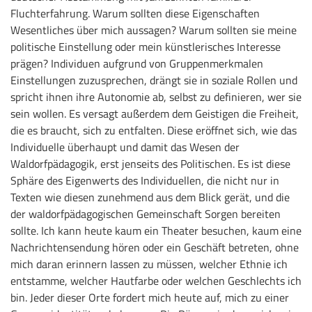
Fluchterfahrung. Warum sollten diese Eigenschaften
Wesentliches über mich aussagen? Warum sollten sie meine
politische Einstellung oder mein künstlerisches Interesse
prägen? Individuen aufgrund von Gruppenmerkmalen
Einstellungen zuzusprechen, drängt sie in soziale Rollen und
spricht ihnen ihre Autonomie ab, selbst zu definieren, wer sie
sein wollen. Es versagt außerdem dem Geistigen die Freiheit,
die es braucht, sich zu entfalten. Diese eröffnet sich, wie das
Individuelle überhaupt und damit das Wesen der
Waldorfpädagogik, erst jenseits des Politischen. Es ist diese
Sphäre des Eigenwerts des Individuellen, die nicht nur in
Texten wie diesen zunehmend aus dem Blick gerät, und die
der waldorfpädagogischen Gemeinschaft Sorgen bereiten
sollte. Ich kann heute kaum ein Theater besuchen, kaum eine
Nachrichtensendung hören oder ein Geschäft betreten, ohne
mich daran erinnern lassen zu müssen, welcher Ethnie ich
entstamme, welcher Hautfarbe oder welchen Geschlechts ich
bin. Jeder dieser Orte fordert mich heute auf, mich zu einer