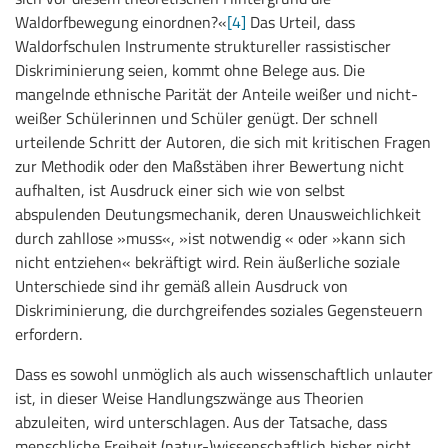
Waldorfbewegung einordnen?«
[4]
Das Urteil, dass
Waldorfschulen Instrumente struktureller rassistischer
Diskriminierung seien, kommt ohne Belege aus. Die
mangelnde ethnische Parität der Anteile weißer und nicht-
weißer Schülerinnen und Schüler genügt. Der schnell
urteilende Schritt der Autoren, die sich mit kritischen Fragen
zur Methodik oder den Maßstäben ihrer Bewertung nicht
aufhalten, ist Ausdruck einer sich wie von selbst
abspulenden Deutungsmechanik, deren Unausweichlichkeit
durch zahllose »muss«, »ist notwendig « oder »kann sich
nicht entziehen« bekräftigt wird. Rein äußerliche soziale
Unterschiede sind ihr gemäß allein Ausdruck von
Diskriminierung, die durchgreifendes soziales Gegensteuern
erfordern.
Dass es sowohl unmöglich als auch wissenschaftlich unlauter
ist, in dieser Weise Handlungszwänge aus Theorien
abzuleiten, wird unterschlagen. Aus der Tatsache, dass
menschliche Freiheit (natur-)wissenschaftlich bisher nicht