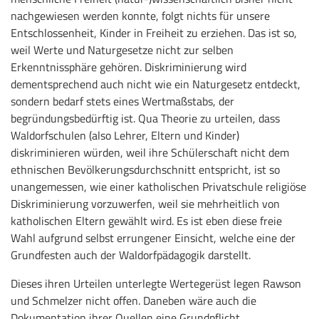
nachgewiesen werden konnte, folgt nichts für unsere
Entschlossenheit, Kinder in Freiheit zu erziehen. Das ist so,
weil Werte und Naturgesetze nicht zur selben
Erkenntnissphäre gehören. Diskriminierung wird
dementsprechend auch nicht wie ein Naturgesetz entdeckt,
sondern bedarf stets eines Wertmaßstabs, der
begründungsbedürftig ist. Qua Theorie zu urteilen, dass
Waldorfschulen (also Lehrer, Eltern und Kinder)
diskriminieren würden, weil ihre Schülerschaft nicht dem
ethnischen Bevölkerungsdurchschnitt entspricht, ist so
unangemessen, wie einer katholischen Privatschule religiöse
Diskriminierung vorzuwerfen, weil sie mehrheitlich von
katholischen Eltern gewählt wird. Es ist eben diese freie
Wahl aufgrund selbst errungener Einsicht, welche eine der
Grundfesten auch der Waldorfpädagogik darstellt.
Dieses ihren Urteilen unterlegte Wertegerüst legen Rawson
und Schmelzer nicht offen. Daneben wäre auch die
Dokumentation ihrer Quellen eine Grundpflicht