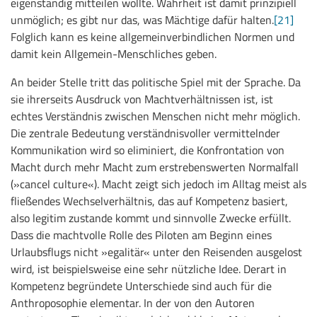
eigenständig mitteilen wollte. Wahrheit ist damit prinzipiell
unmöglich; es gibt nur das, was Mächtige dafür halten.
[21]
Folglich kann es keine allgemeinverbindlichen Normen und
damit kein Allgemein-Menschliches geben.
An beider Stelle tritt das politische Spiel mit der Sprache. Da
sie ihrerseits Ausdruck von Machtverhältnissen ist, ist
echtes Verständnis zwischen Menschen nicht mehr möglich.
Die zentrale Bedeutung verständnisvoller vermittelnder
Kommunikation wird so eliminiert, die Konfrontation von
Macht durch mehr Macht zum erstrebenswerten Normalfall
(»cancel culture«). Macht zeigt sich jedoch im Alltag meist als
fließendes Wechselverhältnis, das auf Kompetenz basiert,
also legitim zustande kommt und sinnvolle Zwecke erfüllt.
Dass die machtvolle Rolle des Piloten am Beginn eines
Urlaubsflugs nicht »egalitär« unter den Reisenden ausgelost
wird, ist beispielsweise eine sehr nützliche Idee. Derart in
Kompetenz begründete Unterschiede sind auch für die
Anthroposophie elementar. In der von den Autoren