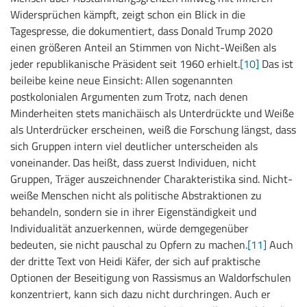
Widersprüchen kämpft, zeigt schon ein Blick in die
Tagespresse, die dokumentiert, dass Donald Trump 2020
einen größeren Anteil an Stimmen von Nicht-Weißen als
jeder republikanische Präsident seit 1960 erhielt.
[10]
Das ist
beileibe keine neue Einsicht: Allen sogenannten
postkolonialen Argumenten zum Trotz, nach denen
Minderheiten stets manichäisch als Unterdrückte und Weiße
als Unterdrücker erscheinen, weiß die Forschung längst, dass
sich Gruppen intern viel deutlicher unterscheiden als
voneinander. Das heißt, dass zuerst Individuen, nicht
Gruppen, Träger auszeichnender Charakteristika sind. Nicht-
weiße Menschen nicht als politische Abstraktionen zu
behandeln, sondern sie in ihrer Eigenständigkeit und
Individualität anzuerkennen, würde demgegenüber
bedeuten, sie nicht pauschal zu Opfern zu machen.
[11]
Auch
der dritte Text von Heidi Käfer, der sich auf praktische
Optionen der Beseitigung von Rassismus an Waldorfschulen
konzentriert, kann sich dazu nicht durchringen. Auch er