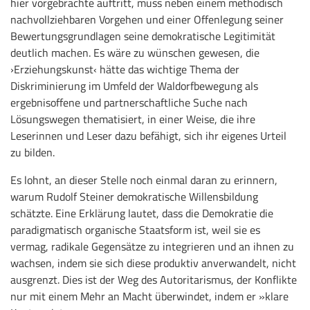
hier vorgebrachte auftritt, muss neben einem methodisch
nachvollziehbaren Vorgehen und einer Offenlegung seiner
Bewertungsgrundlagen seine demokratische Legitimität
deutlich machen. Es wäre zu wünschen gewesen, die
›Erziehungskunst‹ hätte das wichtige Thema der
Diskriminierung im Umfeld der Waldorfbewegung als
ergebnisoffene und partnerschaftliche Suche nach
Lösungswegen thematisiert, in einer Weise, die ihre
Leserinnen und Leser dazu befähigt, sich ihr eigenes Urteil
zu bilden.
Es lohnt, an dieser Stelle noch einmal daran zu erinnern,
warum Rudolf Steiner demokratische Willensbildung
schätzte. Eine Erklärung lautet, dass die Demokratie die
paradigmatisch organische Staatsform ist, weil sie es
vermag, radikale Gegensätze zu integrieren und an ihnen zu
wachsen, indem sie sich diese produktiv anverwandelt, nicht
ausgrenzt. Dies ist der Weg des Autoritarismus, der Konflikte
nur mit einem Mehr an Macht überwindet, indem er »klare