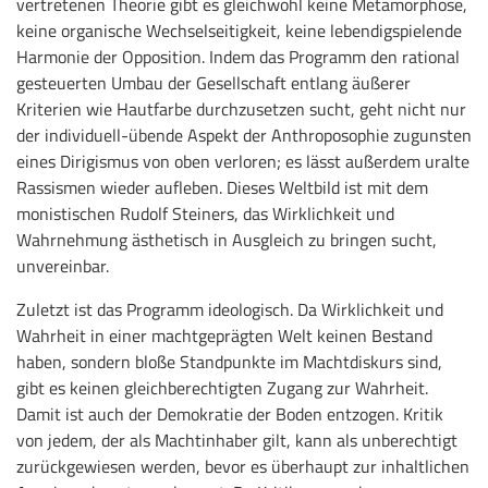
vertretenen Theorie gibt es gleichwohl keine Metamorphose,
keine organische Wechselseitigkeit, keine lebendigspielende
Harmonie der Opposition. Indem das Programm den rational
gesteuerten Umbau der Gesellschaft entlang äußerer
Kriterien wie Hautfarbe durchzusetzen sucht, geht nicht nur
der individuell-übende Aspekt der Anthroposophie zugunsten
eines Dirigismus von oben verloren; es lässt außerdem uralte
Rassismen wieder aufleben. Dieses Weltbild ist mit dem
monistischen Rudolf Steiners, das Wirklichkeit und
Wahrnehmung ästhetisch in Ausgleich zu bringen sucht,
unvereinbar.
Zuletzt ist das Programm ideologisch. Da Wirklichkeit und
Wahrheit in einer machtgeprägten Welt keinen Bestand
haben, sondern bloße Standpunkte im Machtdiskurs sind,
gibt es keinen gleichberechtigten Zugang zur Wahrheit.
Damit ist auch der Demokratie der Boden entzogen. Kritik
von jedem, der als Machtinhaber gilt, kann als unberechtigt
zurückgewiesen werden, bevor es überhaupt zur inhaltlichen