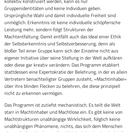
kollektiv konstruiert werden, kann es nur
Gruppenidentitäten und keine Individuen geben.
Ursprüngliche Wahl und damit individuelle Freiheit sind
unmöglich. Erkenntnis ist keine individuelle schöpferische
Leistung mehr, sondern folgt Strukturen der
Machtentfaltung. Damit entfällt auch das Ideal einer Ethik
der Selbsterkenntnis und Selbstverbesserung, denn als
bloßer Teil einer Gruppe kann sich der Einzelne nicht aus
eigener Initiative über seine Stellung in der Welt aufklären
oder diese gar kreativ verändern. Das Programm etabliert
stattdessen eine Expertokratie der Belehrung, in der es allein
Vertretern benachteiligter Gruppen zusteht, »Machtinhaber«
über ihre blinden Flecken zu belehren, die diese prinzipiell
nicht zu erkennen vermögen.
Das Programm ist zutiefst mechanistisch. Es teilt die Welt
starr in Machtinhaber und Machtlose ein. Es gibt keine von
Machtstrukturen unabhängige Wirklichkeit, folglich keine
unabhängigen Phänomene, nichts, das sich dem Menschen