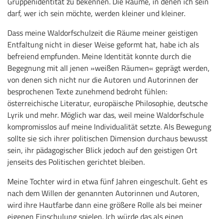
Gruppenidentität zu bekennen. Die Räume, in denen ich sein
darf, wer ich sein möchte, werden kleiner und kleiner.
Dass meine Waldorfschulzeit die Räume meiner geistigen
Entfaltung nicht in dieser Weise geformt hat, habe ich als
befreiend empfunden. Meine Identität konnte durch die
Begegnung mit all jenen »weißen Räumen« geprägt werden,
von denen sich nicht nur die Autoren und Autorinnen der
besprochenen Texte zunehmend bedroht fühlen:
österreichische Literatur, europäische Philosophie, deutsche
Lyrik und mehr. Möglich war das, weil meine Waldorfschule
kompromisslos auf meine Individualität setzte. Als Bewegung
sollte sie sich ihrer politischen Dimension durchaus bewusst
sein, ihr pädagogischer Blick jedoch auf den geistigen Ort
jenseits des Politischen gerichtet bleiben.
Meine Tochter wird in etwa fünf Jahren eingeschult. Geht es
nach dem Willen der genannten Autorinnen und Autoren,
wird ihre Hautfarbe dann eine größere Rolle als bei meiner
eigenen Einschulung spielen. Ich würde das als einen