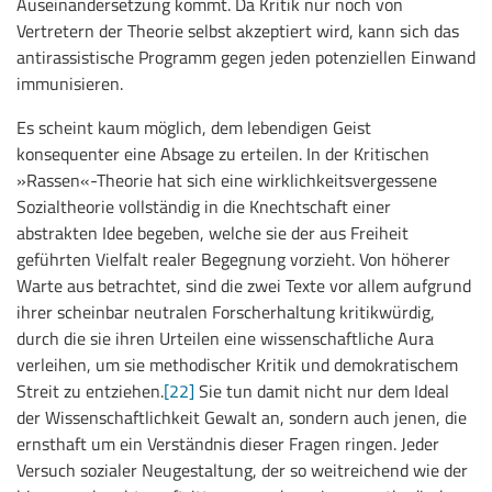
Auseinandersetzung kommt. Da Kritik nur noch von
Vertretern der Theorie selbst akzeptiert wird, kann sich das
antirassistische Programm gegen jeden potenziellen Einwand
immunisieren.
Es scheint kaum möglich, dem lebendigen Geist
konsequenter eine Absage zu erteilen. In der Kritischen
»Rassen«-Theorie hat sich eine wirklichkeitsvergessene
Sozialtheorie vollständig in die Knechtschaft einer
abstrakten Idee begeben, welche sie der aus Freiheit
geführten Vielfalt realer Begegnung vorzieht. Von höherer
Warte aus betrachtet, sind die zwei Texte vor allem aufgrund
ihrer scheinbar neutralen Forscherhaltung kritikwürdig,
durch die sie ihren Urteilen eine wissenschaftliche Aura
verleihen, um sie methodischer Kritik und demokratischem
Streit zu entziehen.
[22]
Sie tun damit nicht nur dem Ideal
der Wissenschaftlichkeit Gewalt an, sondern auch jenen, die
ernsthaft um ein Verständnis dieser Fragen ringen. Jeder
Versuch sozialer Neugestaltung, der so weitreichend wie der