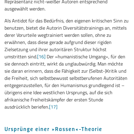
Repräsentanz nicht-weißer Autoren entsprechend
ausgewählt werden.
Als Antidot für das Bedürfnis, den eigenen kritischen Sinn zu
benutzen, bietet die Autorin Diversitätstrainings an, mittels
derer Vorurteile wegtrainiert werden sollen, ohne zu
erwähnen, dass diese gerade aufgrund dieser rigiden
Zielsetzung und ihrer autoritären Struktur höchst
umstritten sind.
[16]
Der »humanistische Umgang«, für den
sie dennoch eintritt, wirkt da unglaubwürdig. Man möchte
sie daran erinnern, dass die Fähigkeit zur (Selbst-)Kritik und
die Freiheit, sich selbstbewusst selbstberufenen Autoritäten
entgegenzustellen, für den Humanismus grundlegend ist –
übrigens eine Idee westlichen Ursprungs, auf die sich
afrikanische Freiheitskämpfer der ersten Stunde
ausdrücklich beriefen.
[17]
Ursprünge einer »Rassen«-Theorie