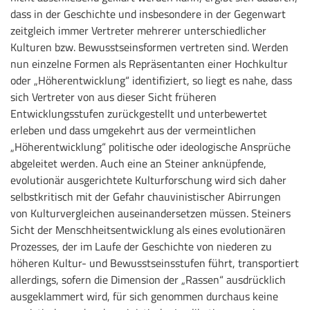
dass in der Geschichte und insbesondere in der Gegenwart
zeitgleich immer Vertreter mehrerer unterschiedlicher
Kulturen bzw. Bewusstseinsformen vertreten sind. Werden
nun einzelne Formen als Repräsentanten einer Hochkultur
oder „Höherentwicklung“ identifiziert, so liegt es nahe, dass
sich Vertreter von aus dieser Sicht früheren
Entwicklungsstufen zurückgestellt und unterbewertet
erleben und dass umgekehrt aus der vermeintlichen
„Höherentwicklung“ politische oder ideologische Ansprüche
abgeleitet werden. Auch eine an Steiner anknüpfende,
evolutionär ausgerichtete Kulturforschung wird sich daher
selbstkritisch mit der Gefahr chauvinistischer Abirrungen
von Kulturvergleichen auseinandersetzen müssen. Steiners
Sicht der Menschheitsentwicklung als eines evolutionären
Prozesses, der im Laufe der Geschichte von niederen zu
höheren Kultur- und Bewusstseinsstufen führt, transportiert
allerdings, sofern die Dimension der „Rassen“ ausdrücklich
ausgeklammert wird, für sich genommen durchaus keine