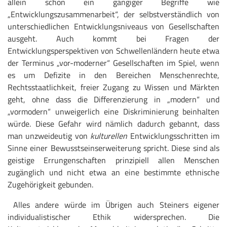
allein schon ein gängiger Begriffe wie
„Entwicklungszusammenarbeit“, der selbstverständlich von
unterschiedlichen Entwicklungsniveaus von Gesellschaften
ausgeht. Auch kommt bei Fragen der
Entwicklungsperspektiven von Schwellenländern heute etwa
der Terminus „vor-moderner“ Gesellschaften im Spiel, wenn
es um Defizite in den Bereichen Menschenrechte,
Rechtsstaatlichkeit, freier Zugang zu Wissen und Märkten
geht, ohne dass die Differenzierung in „modern“ und
„vormodern“ unweigerlich eine Diskriminierung beinhalten
würde. Diese Gefahr wird nämlich dadurch gebannt, dass
man unzweideutig von
kulturellen
Entwicklungsschritten im
Sinne einer Bewusstseinserweiterung spricht. Diese sind als
geistige Errungenschaften prinzipiell allen Menschen
zugänglich und nicht etwa an eine bestimmte ethnische
Zugehörigkeit gebunden.
Alles andere würde im Übrigen auch Steiners eigener
individualistischer Ethik widersprechen. Die