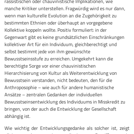
rassistischen oder chauvinistische Implikationen, wie
manche Kritiker unterstellen. Fragwürdig wird es nur dann,
wenn man kulturelle Evolution an die Zugehörigkeit zu
bestimmten Ethnien oder überhaupt an vorgegebene
Kollektive koppeln wollte. Positiv formuliert: in der
Gegenwart gibt es keine grundsätzlichen Einschränkungen
kollektiver Art für ein Individuum, gleichberechtigt und
selbst bestimmt jede von ihm gewünschte
Bewusstseinsstufe zu erreichen. Umgekehrt kann die
berechtigte Sorge vor einer chauvinistischen
Hierarchisierung von Kultur als Weiterentwicklung von
Bewusstsein verstanden, nicht bedeuten, den für die
Anthroposophie – wie auch für andere humanistische
Ansätze – zentralen Gedanken der individuellen
Bewusstseinsentwicklung des Individuums in Misskredit zu
bringen, von der auch die Entwicklung der Gesellschaft
abhängig ist.
Wie wichtig der Entwicklungsgedanke als solcher ist, zeigt