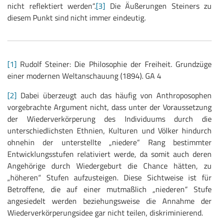
nicht reflektiert werden“.
[3]
Die Äußerungen Steiners zu
diesem Punkt sind nicht immer eindeutig.
[1]
Rudolf Steiner: Die Philosophie der Freiheit. Grundzüge
einer modernen Weltanschauung (1894). GA 4
[2]
Dabei überzeugt auch das häufig von Anthroposophen
vorgebrachte Argument nicht, dass unter der Voraussetzung
der Wiederverkörperung des Individuums durch die
unterschiedlichsten Ethnien, Kulturen und Völker hindurch
ohnehin der unterstellte „niedere“ Rang bestimmter
Entwicklungsstufen relativiert werde, da somit auch deren
Angehörige durch Wiedergeburt die Chance hätten, zu
„höheren“ Stufen aufzusteigen. Diese Sichtweise ist für
Betroffene, die auf einer mutmaßlich „niederen“ Stufe
angesiedelt werden beziehungsweise die Annahme der
Wiederverkörperungsidee gar nicht teilen, diskriminierend.