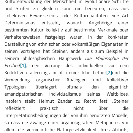
Kulturentwicklung der Menschheit in evolutionäre Schritte
und Stufen zu gliedern kann nie bedeuten, dass aus
kollektiven Bewusstseins- oder Kulturqualitäten eine Art
Determinismus entsteht, wonach Angehörige einer
bestimmten Kultur kollektiv auf bestimmte Merkmale oder
Verhaltensweisen festgelegt wären. In der konkreten
Darstellung von ethnischen oder volksmäßigen Eigenarten in
seinen Vorträgen hat Steiner, anders als zum Beispiel in
seinem philosophischen Hauptwerk
Die Philosophie der
Freiheit
[1]
, den Vorrang des Individuellen vor dem
Kollektiven allerdings nicht immer klar betont
[2]
und die
Verwendung organischer Analogien und kollektiver
Typologien überlagert oftmals den eigentlich
emanzipatorischen Individualismus seines Weltbildes.
Insofern stellt Helmut Zander zu Recht fest: „Steiner
reflektiert praktisch nicht über die
Interpretationsbedingungen der von ihm benutzten Modelle,
so dass die Zwänge einer organologischen Metaphorik, vor
allem die vermeintliche Naturgesetzlichkeit ihres Ablaufs,