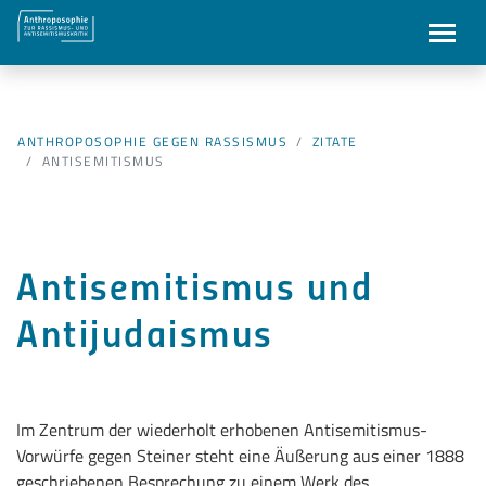
ANTHROPOSOPHIE GEGEN RASSISMUS
ZITATE
ANTISEMITISMUS
Antisemitismus und
Antijudaismus
Im Zentrum der wiederholt erhobenen Antisemitismus-
Vorwürfe gegen Steiner steht eine Äußerung aus einer 1888
geschriebenen Besprechung zu einem Werk des