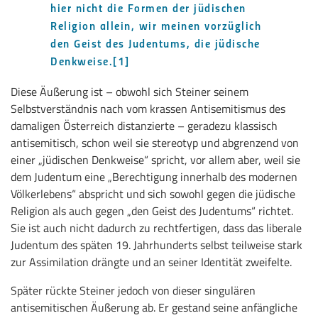
hier nicht die Formen der jüdischen
Religion allein, wir meinen vorzüglich
den Geist des Judentums, die jüdische
Denkweise.
[1]
Diese Äußerung ist – obwohl sich Steiner seinem
Selbstverständnis nach vom krassen Antisemitismus des
damaligen Österreich distanzierte – geradezu klassisch
antisemitisch, schon weil sie stereotyp und abgrenzend von
einer „jüdischen Denkweise“ spricht, vor allem aber, weil sie
dem Judentum eine „Berechtigung innerhalb des modernen
Völkerlebens“ abspricht und sich sowohl gegen die jüdische
Religion als auch gegen „den Geist des Judentums“ richtet.
Sie ist auch nicht dadurch zu rechtfertigen, dass das liberale
Judentum des späten 19. Jahrhunderts selbst teilweise stark
zur Assimilation drängte und an seiner Identität zweifelte.
Später rückte Steiner jedoch von dieser singulären
antisemitischen Äußerung ab. Er gestand seine anfängliche