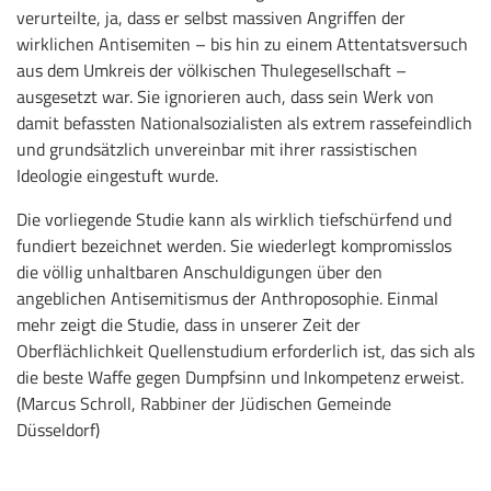
verurteilte, ja, dass er selbst massiven Angriffen der
wirklichen Antisemiten – bis hin zu einem Attentatsversuch
aus dem Umkreis der völkischen Thulegesellschaft –
ausgesetzt war. Sie ignorieren auch, dass sein Werk von
damit befassten Nationalsozialisten als extrem rassefeindlich
und grundsätzlich unvereinbar mit ihrer rassistischen
Ideologie eingestuft wurde.
Die vorliegende Studie kann als wirklich tiefschürfend und
fundiert bezeichnet werden. Sie wiederlegt kompromisslos
die völlig unhaltbaren Anschuldigungen über den
angeblichen Antisemitismus der Anthroposophie. Einmal
mehr zeigt die Studie, dass in unserer Zeit der
Oberflächlichkeit Quellenstudium erforderlich ist, das sich als
die beste Waffe gegen Dumpfsinn und Inkompetenz erweist.
(Marcus Schroll, Rabbiner der Jüdischen Gemeinde
Düsseldorf)