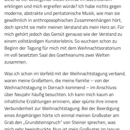
erklingen und mich ergreifen würde? Ich habe nichts gegen
moderne, abstrakte und pentatonische Musik, wie man sie
gewöhnlich in anthroposophischen Zusammenhängen hört,
doch spricht sie mehr meinen Verstand als mein Herz an. Für
mich gehört jedoch das Gemüt genauso wie der Verstand zu
einem vollständigen Kunsterlebnis. So wuchsen schon zu
Beginn der Tagung für mich mit dem Weihnachtsoratorium
im voll besetzten Saal des Goetheanums zwei Welten
zusammen.
Was ich schon im Vorfeld mit der Weihnachtstagung verband,
waren meine Großeltern, die meine Familie – von der
Weihnachtstagung in Dornach kommend – im Anschluss
über Neujahr häufig besuchten. Ich kann mich kaum an
inhaltliche Erzählungen erinnern, aber spürte ihre innere
Verbundenheit zur Weihnachtstagung. Bei der Beerdigung
eines Angehörigen hörte ich einmal meinen Großvater am
Grab den „Grundsteinspruch“ von Steiner sprechen, was
mich sehr beeindruckte. Nun ist mein Großvater im Januar