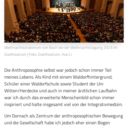
Weihnachtsoratorium von Bach bei der Weihnachtstagung 2023 im
Goetheanum | Foto: Goetheanum, Xue Li
Die Anthroposophie selbst war jedoch schon immer Teil
meines Lebens. Als Kind mit einem Waldorfhintergrund,
Schüler einer Waldorfschule sowie Student der Uni
Witten/Herdecke und auch in meiner ärztlichen Laufbahn
war ich durch das erweiterte Menschenbild schon immer
inspiriert und halte insgesamt viel von der Integrativmedizin.
Um Dornach als Zentrum der anthroposophischen Bewegung
und die Gesellschaft habe ich jedoch eher einen Bogen