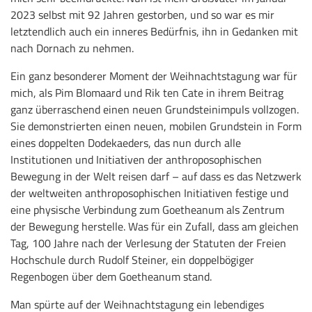
2023 selbst mit 92 Jahren gestorben, und so war es mir
letztendlich auch ein inneres Bedürfnis, ihn in Gedanken mit
nach Dornach zu nehmen.
Ein ganz besonderer Moment der Weihnachtstagung war für
mich, als Pim Blomaard und Rik ten Cate in ihrem Beitrag
ganz überraschend einen neuen Grundsteinimpuls vollzogen.
Sie demonstrierten einen neuen, mobilen Grundstein in Form
eines doppelten Dodekaeders, das nun durch alle
Institutionen und Initiativen der anthroposophischen
Bewegung in der Welt reisen darf – auf dass es das Netzwerk
der weltweiten anthroposophischen Initiativen festige und
eine physische Verbindung zum Goetheanum als Zentrum
der Bewegung herstelle. Was für ein Zufall, dass am gleichen
Tag, 100 Jahre nach der Verlesung der Statuten der Freien
Hochschule durch Rudolf Steiner, ein doppelbögiger
Regenbogen über dem Goetheanum stand.
Man spürte auf der Weihnachtstagung ein lebendiges