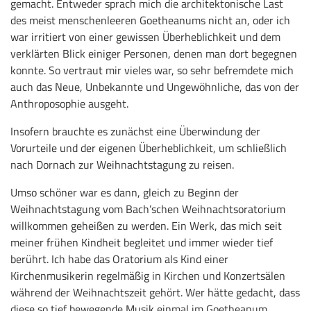
gemacht. Entweder sprach mich die architektonische Last
des meist menschenleeren Goetheanums nicht an, oder ich
war irritiert von einer gewissen Überheblichkeit und dem
verklärten Blick einiger Personen, denen man dort begegnen
konnte. So vertraut mir vieles war, so sehr befremdete mich
auch das Neue, Unbekannte und Ungewöhnliche, das von der
Anthroposophie ausgeht.
Insofern brauchte es zunächst eine Überwindung der
Vorurteile und der eigenen Überheblichkeit, um schließlich
nach Dornach zur Weihnachtstagung zu reisen.
Umso schöner war es dann, gleich zu Beginn der
Weihnachtstagung vom Bach’schen Weihnachtsoratorium
willkommen geheißen zu werden. Ein Werk, das mich seit
meiner frühen Kindheit begleitet und immer wieder tief
berührt. Ich habe das Oratorium als Kind einer
Kirchenmusikerin regelmäßig in Kirchen und Konzertsälen
während der Weihnachtszeit gehört. Wer hätte gedacht, dass
diese so tief bewegende Musik einmal im Goetheanum