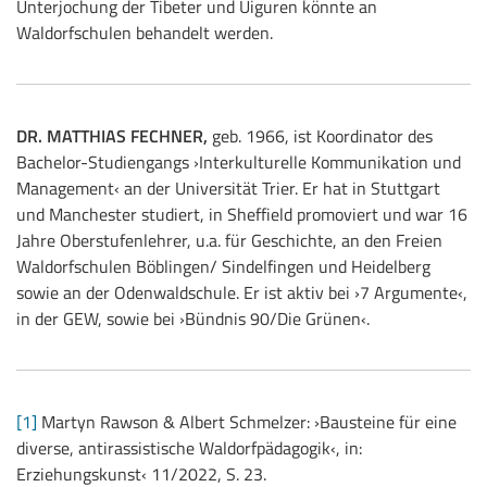
Unterjochung der Tibeter und Uiguren könnte an
Waldorfschulen behandelt werden.
DR. MATTHIAS FECHNER,
geb. 1966, ist Koordinator des
Bachelor-Studiengangs ›Interkulturelle Kommunikation und
Management‹ an der Universität Trier. Er hat in Stuttgart
und Manchester studiert, in Sheffield promoviert und war 16
Jahre Oberstufenlehrer, u.a. für Geschichte, an den Freien
Waldorfschulen Böblingen/ Sindelfingen und Heidelberg
sowie an der Odenwaldschule. Er ist aktiv bei ›7 Argumente‹,
in der GEW, sowie bei ›Bündnis 90/Die Grünen‹.
[1]
Martyn Rawson & Albert Schmelzer: ›Bausteine für eine
diverse, antirassistische Waldorfpädagogik‹, in:
Erziehungskunst‹ 11/2022, S. 23.