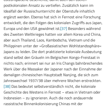
postkolonialen Ansatz zu vertiefen. Zusätzlich kann im
Idealfall der Russischunterricht der Oberstufe inhaltlich
ergänzt werden. Ebenso hat sich in Fernost eine Forschung
entwickelt, die den Folgen des kolonialen Zugriffs aus Japan,
Europa und den USA gewidmet ist.
[37]
Besonders während
des Zweiten Weltkrieges hatten vor allem Korea und China,
aber auch Thailand, Laos, Kambodscha, Vietnam und die
Philippinen unter der »Großasiatischen Wohlstandssphäre«
Japans zu leiden. Die dort praktizierte koloniale Ausbeutung
stand selbst den Gräueln im Belgischen Kongo-Freistaat in
nichts nach; erinnert sei nur an Iris Changs bahnbrechendes
Werk über die Massaker der Japaner nach der Einnahme der
damaligen chinesischen Hauptstadt Nanjing, die sich zum
Jahreswechsel 1937/38 über mehrere Wochen erstreckten.
[38]
Das bedeutet selbstverständlich nicht, die koloniale
Geschichte des Westens in Fernost – etwa in Vietnam oder
Indonesien – zu ignorieren. Auch die noch andauernde
rassistische Binnenkolonisierung Chinas mit der