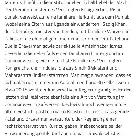
Jahren schließlich die institutionellen Schalthebel der Macht.
Der Premierminister des Vereinigten Königreiches, Rishi
Sunak, verweist auf eine familiäre Herkunft aus dem Punjab
(wobei seine Eltern aus Uganda einwanderten). Sadiq Khan,
der Oberbürgermeister von London, hat familiäre Wurzeln in
Pakistan; die ehemaligen Innenministerinnen Priti Patel und
Suella Braverman sowie der aktuelle Amtsinhaber James
Cleverly haben ebenfalls einen familiären Hintergrund im
Commonwealth; wie die reichste Familie des Vereinigten
Königreichs, die Hindujas, die aus Sindh (Pakistan) und
Maharashtra (Indien) stammen. Man mag einwenden, dass es
sich dabei noch immer um Ausnahmen handelt; selbst wenn
etwa 20 Prozent der konservativen Regierungsmitglieder der
letzten drei Kabinette ebenfalls eine Art von Verortung im
Commonwealth aufweisen. Ideologisch noch weniger in die
alten westlich-postkolonialen Konstrukte passt, dass gerade
Patel und Braverman versuchten, der Regierung einen
rechtskonservativen Kurs zu geben, insbesondere bei der
Einwanderungspolitik. Und auch Gayatri Spivak selbst ist