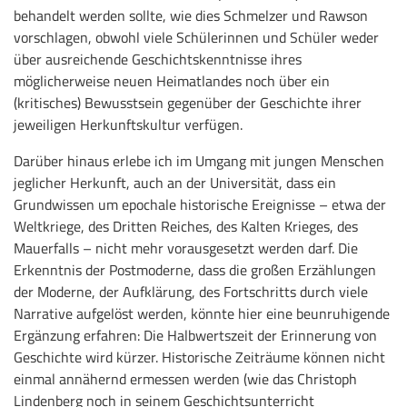
behandelt werden sollte, wie dies Schmelzer und Rawson
vorschlagen, obwohl viele Schülerinnen und Schüler weder
über ausreichende Geschichtskenntnisse ihres
möglicherweise neuen Heimatlandes noch über ein
(kritisches) Bewusstsein gegenüber der Geschichte ihrer
jeweiligen Herkunftskultur verfügen.
Darüber hinaus erlebe ich im Umgang mit jungen Menschen
jeglicher Herkunft, auch an der Universität, dass ein
Grundwissen um epochale historische Ereignisse – etwa der
Weltkriege, des Dritten Reiches, des Kalten Krieges, des
Mauerfalls – nicht mehr vorausgesetzt werden darf. Die
Erkenntnis der Postmoderne, dass die großen Erzählungen
der Moderne, der Aufklärung, des Fortschritts durch viele
Narrative aufgelöst werden, könnte hier eine beunruhigende
Ergänzung erfahren: Die Halbwertszeit der Erinnerung von
Geschichte wird kürzer. Historische Zeiträume können nicht
einmal annähernd ermessen werden (wie das Christoph
Lindenberg noch in seinem Geschichtsunterricht