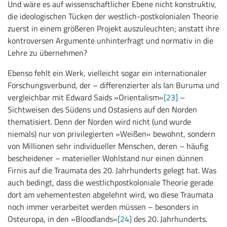
Und wäre es auf wissenschaftlicher Ebene nicht konstruktiv,
die ideologischen Tücken der westlich-postkolonialen Theorie
zuerst in einem größeren Projekt auszuleuchten; anstatt ihre
kontroversen Argumente unhinterfragt und normativ in die
Lehre zu übernehmen?
Ebenso fehlt ein Werk, vielleicht sogar ein internationaler
Forschungsverbund, der – differenzierter als Ian Buruma und
vergleichbar mit Edward Saids »Orientalism«
[23]
–
Sichtweisen des Südens und Ostasiens auf den Norden
thematisiert. Denn der Norden wird nicht (und wurde
niemals) nur von privilegierten »Weißen« bewohnt, sondern
von Millionen sehr individueller Menschen, deren – häufig
bescheidener – materieller Wohlstand nur einen dünnen
Firnis auf die Traumata des 20. Jahrhunderts gelegt hat. Was
auch bedingt, dass die westlichpostkoloniale Theorie gerade
dort am vehementesten abgelehnt wird, wo diese Traumata
noch immer verarbeitet werden müssen – besonders in
Osteuropa, in den »Bloodlands«
[24]
des 20. Jahrhunderts.