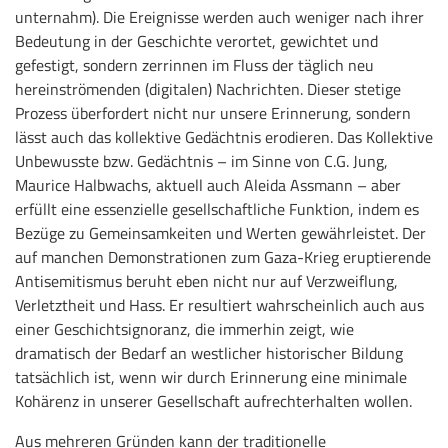
unternahm). Die Ereignisse werden auch weniger nach ihrer
Bedeutung in der Geschichte verortet, gewichtet und
gefestigt, sondern zerrinnen im Fluss der täglich neu
hereinströmenden (digitalen) Nachrichten. Dieser stetige
Prozess überfordert nicht nur unsere Erinnerung, sondern
lässt auch das kollektive Gedächtnis erodieren. Das Kollektive
Unbewusste bzw. Gedächtnis – im Sinne von C.G. Jung,
Maurice Halbwachs, aktuell auch Aleida Assmann – aber
erfüllt eine essenzielle gesellschaftliche Funktion, indem es
Bezüge zu Gemeinsamkeiten und Werten gewährleistet. Der
auf manchen Demonstrationen zum Gaza-Krieg eruptierende
Antisemitismus beruht eben nicht nur auf Verzweiflung,
Verletztheit und Hass. Er resultiert wahrscheinlich auch aus
einer Geschichtsignoranz, die immerhin zeigt, wie
dramatisch der Bedarf an westlicher historischer Bildung
tatsächlich ist, wenn wir durch Erinnerung eine minimale
Kohärenz in unserer Gesellschaft aufrechterhalten wollen.
Aus mehreren Gründen kann der traditionelle