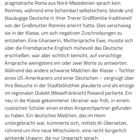
pragmatische Roma aus Nord-Mazedonien sprach kein
Romnes, während eine (scheinbar) selbstsichere, blonde und
blauäugige Deutsche in ihrer Trierer Großfamilie traditionell
von der Großmutter Romnes erlernt hatte. Dies verschwieg
sie in der Klasse, um sich negativen Zuschreibungen zu
entziehen. Eine Ghanaerin, Muttersprache Ewe, musste sich
über die Fremdsprache Englisch mühevoll das Deutsche
erschließen, war aber sichtlich bemüht, auf vorsichtige
Ansprache wenigstens ein oder zwei Worte zu antworten.
Während das andere schwarze Mädchen der Klasse – Tochter
eines US-Amerikaners und einer Deutschen – vergnügt über
ihre Besuche in der Stadtbibliothek plauderte und als einzige
im regionalen Dialekt (Moselfränkisch) fliesend parlierte. Ein
neu in die Klasse gekommener Ukrainer war froh, in einem
russischen Schüler einen ersten Ansprechpartner gefunden
zu haben. Ein deutsches Mädchen, das im Heim
untergebracht war, kümmerte sich, mittels KI-Übersetzer,
rührend um ihre neue Mitschülerin, eine recht bürgerlich
wirkende Ungarin, die nur Ungarisch sprach.