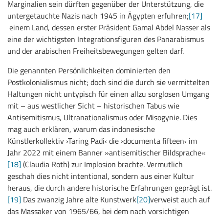
Marginalien sein dürften gegenüber der Unterstützung, die
untergetauchte Nazis nach 1945 in Ägypten erfuhren;
[17]
einem Land, dessen erster Präsident Gamal Abdel Nasser als
eine der wichtigsten Integrationsfiguren des Panarabismus
und der arabischen Freiheitsbewegungen gelten darf.
Die genannten Persönlichkeiten dominierten den
Postkolonialismus nicht; doch sind die durch sie vermittelten
Haltungen nicht untypisch für einen allzu sorglosen Umgang
mit – aus westlicher Sicht – historischen Tabus wie
Antisemitismus, Ultranationalismus oder Misogynie. Dies
mag auch erklären, warum das indonesische
Künstlerkollektiv ›Taring Padi‹ die ›documenta fifteen‹ im
Jahr 2022 mit einem Banner »antisemitischer Bildsprache«
[18]
(Claudia Roth) zur Implosion brachte. Vermutlich
geschah dies nicht intentional, sondern aus einer Kultur
heraus, die durch andere historische Erfahrungen geprägt ist.
[19]
Das zwanzig Jahre alte Kunstwerk
[20]
verweist auch auf
das Massaker von 1965/66, bei dem nach vorsichtigen