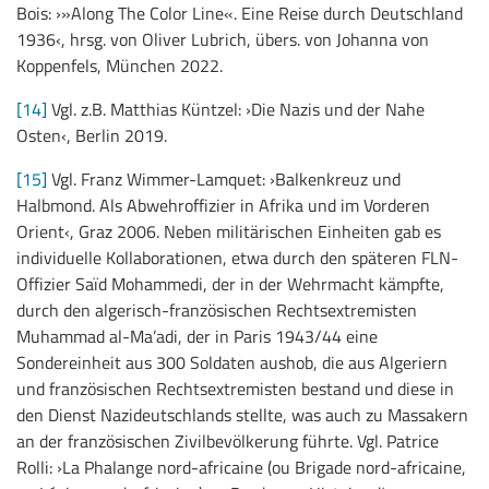
Bois: ›»Along The Color Line«. Eine Reise durch Deutschland
1936‹, hrsg. von Oliver Lubrich, übers. von Johanna von
Koppenfels, München 2022.
[14]
Vgl. z.B. Matthias Küntzel: ›Die Nazis und der Nahe
Osten‹, Berlin 2019.
[15]
Vgl. Franz Wimmer-Lamquet: ›Balkenkreuz und
Halbmond. Als Abwehroffizier in Afrika und im Vorderen
Orient‹, Graz 2006. Neben militärischen Einheiten gab es
individuelle Kollaborationen, etwa durch den späteren FLN-
Offizier Saïd Mohammedi, der in der Wehrmacht kämpfte,
durch den algerisch-französischen Rechtsextremisten
Muhammad al-Ma’adi, der in Paris 1943/44 eine
Sondereinheit aus 300 Soldaten aushob, die aus Algeriern
und französischen Rechtsextremisten bestand und diese in
den Dienst Nazideutschlands stellte, was auch zu Massakern
an der französischen Zivilbevölkerung führte. Vgl. Patrice
Rolli: ›La Phalange nord-africaine (ou Brigade nord-africaine,