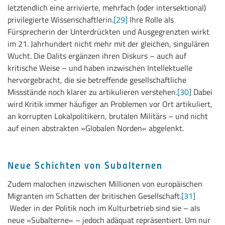
letztendlich eine arrivierte, mehrfach (oder intersektional)
privilegierte Wissenschaftlerin.
[29]
Ihre Rolle als
Fürsprecherin der Unterdrückten und Ausgegrenzten wirkt
im 21. Jahrhundert nicht mehr mit der gleichen, singulären
Wucht. Die Dalits ergänzen ihren Diskurs – auch auf
kritische Weise – und haben inzwischen Intellektuelle
hervorgebracht, die sie betreffende gesellschaftliche
Missstände noch klarer zu artikulieren verstehen.
[30]
Dabei
wird Kritik immer häufiger an Problemen vor Ort artikuliert,
an korrupten Lokalpolitikern, brutalen Militärs – und nicht
auf einen abstrakten »Globalen Norden« abgelenkt.
Neue Schichten von Subalternen
Zudem malochen inzwischen Millionen von europäischen
Migranten im Schatten der britischen Gesellschaft.
[31]
Weder in der Politik noch im Kulturbetrieb sind sie – als
neue »Subalterne« – jedoch adäquat repräsentiert. Um nur