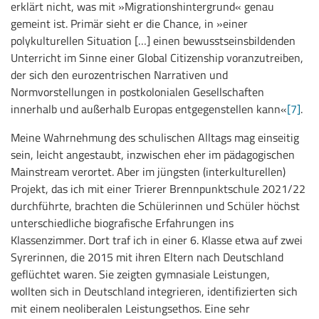
erklärt nicht, was mit »Migrationshintergrund« genau
gemeint ist. Primär sieht er die Chance, in »einer
polykulturellen Situation […] einen bewusstseinsbildenden
Unterricht im Sinne einer Global Citizenship voranzutreiben,
der sich den eurozentrischen Narrativen und
Normvorstellungen in postkolonialen Gesellschaften
innerhalb und außerhalb Europas entgegenstellen kann«
[7]
.
Meine Wahrnehmung des schulischen Alltags mag einseitig
sein, leicht angestaubt, inzwischen eher im pädagogischen
Mainstream verortet. Aber im jüngsten (interkulturellen)
Projekt, das ich mit einer Trierer Brennpunktschule 2021/22
durchführte, brachten die Schülerinnen und Schüler höchst
unterschiedliche biografische Erfahrungen ins
Klassenzimmer. Dort traf ich in einer 6. Klasse etwa auf zwei
Syrerinnen, die 2015 mit ihren Eltern nach Deutschland
geflüchtet waren. Sie zeigten gymnasiale Leistungen,
wollten sich in Deutschland integrieren, identifizierten sich
mit einem neoliberalen Leistungsethos. Eine sehr