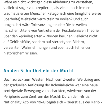
Wäre es nicht wichtiger, diese Ablehnung zu verstehen,
vielleicht sogar zu akzeptieren, als vielen noch immer
traumatisierten Menschen kategorisch eine (möglicherweise
überholte) Weltsicht vermitteln zu wollen? Und auch
umgekehrt wäre Toleranz angebracht: Die bisweilen
harschen Urteile von Vertretern der Postkolonialen Theorie
über den »privilegierten « Norden beruhen vielleicht nicht
auf Gefühlskälte, sondern auf stereotypen Bildern,
verzerrten Wahrnehmungen und eben auch fehlendem
historischem Wissen.
An den Schalthebeln der Macht
Doch zurück zum Westen: Nach dem Zweiten Weltkrieg und
der graduellen Auflösung der Kolonialreiche war eine neue,
zentripetale Bewegung zu beobachten, wiederum von der
Peripherie zum Zentrum der Macht: Durch den ›British
Nationality Act‹ von 1948 begab sich – zuerst aus der Karibik