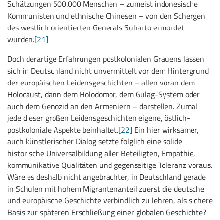
Schätzungen 500.000 Menschen – zumeist indonesische
Kommunisten und ethnische Chinesen – von den Schergen
des westlich orientierten Generals Suharto ermordet
wurden.
[21]
Doch derartige Erfahrungen postkolonialen Grauens lassen
sich in Deutschland nicht unvermittelt vor dem Hintergrund
der europäischen Leidensgeschichten – allen voran dem
Holocaust, dann dem Holodomor, dem Gulag-System oder
auch dem Genozid an den Armeniern – darstellen. Zumal
jede dieser großen Leidensgeschichten eigene, östlich-
postkoloniale Aspekte beinhaltet.
[22]
Ein hier wirksamer,
auch künstlerischer Dialog setzte folglich eine solide
historische Universalbildung aller Beteiligten, Empathie,
kommunikative Qualitäten und gegenseitige Toleranz voraus.
Wäre es deshalb nicht angebrachter, in Deutschland gerade
in Schulen mit hohem Migrantenanteil zuerst die deutsche
und europäische Geschichte verbindlich zu lehren, als sichere
Basis zur späteren Erschließung einer globalen Geschichte?