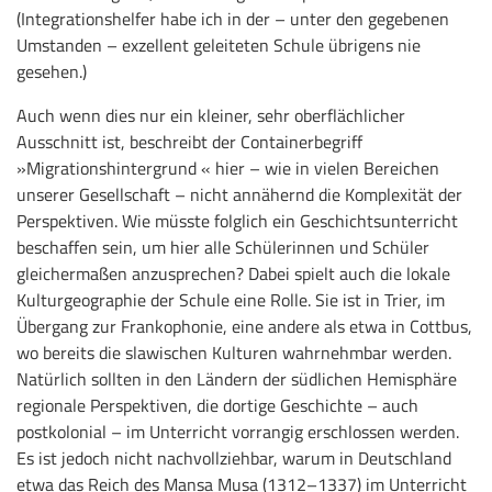
(Integrationshelfer habe ich in der – unter den gegebenen
Umstanden – exzellent geleiteten Schule übrigens nie
gesehen.)
Auch wenn dies nur ein kleiner, sehr oberflächlicher
Ausschnitt ist, beschreibt der Containerbegriff
»Migrationshintergrund « hier – wie in vielen Bereichen
unserer Gesellschaft – nicht annähernd die Komplexität der
Perspektiven. Wie müsste folglich ein Geschichtsunterricht
beschaffen sein, um hier alle Schülerinnen und Schüler
gleichermaßen anzusprechen? Dabei spielt auch die lokale
Kulturgeographie der Schule eine Rolle. Sie ist in Trier, im
Übergang zur Frankophonie, eine andere als etwa in Cottbus,
wo bereits die slawischen Kulturen wahrnehmbar werden.
Natürlich sollten in den Ländern der südlichen Hemisphäre
regionale Perspektiven, die dortige Geschichte – auch
postkolonial – im Unterricht vorrangig erschlossen werden.
Es ist jedoch nicht nachvollziehbar, warum in Deutschland
etwa das Reich des Mansa Musa (1312–1337) im Unterricht