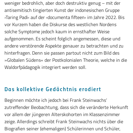
weniger bedrohlich, aber doch destruktiv genug – mit der
antisemitisch tingierten Kunst der indonesischen Gruppe
›Taring Padi‹ auf der ›documenta fifteen‹ im Jahre 2022. Bis
vor Kurzem haben die Diskurse des westlichen Nordens
solche Symptome jedoch kaum in ernsthafter Weise
aufgenommen. Es scheint folglich angemessen, diese und
andere verstörende Aspekte genauer zu betrachten und zu
hinterfragen. Denn sie passen partout nicht zum Bild des
»Globalen Südens« der Postkolonialen Theorie, welche in die
Waldorfpädagogik integriert werden soll.
Das kollektive Gedächtnis erodiert
Beginnen möchte ich jedoch bei Frank Steinwachs‘
zutreffender Beobachtung, dass sich die veränderte Herkunft
vor allem der jüngeren Alterskohorten im Klassenzimmer
zeige. Allerdings schreibt Frank Steinwachs nichts über die
Biografien seiner (ehemaligen) Schülerinnen und Schüler,