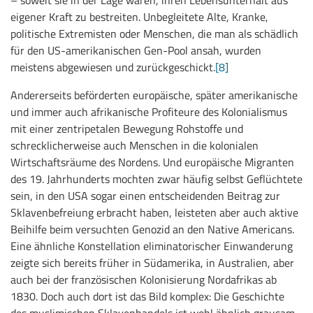
– soweit sie in der Lage waren, ihren Lebensunterhalt aus
eigener Kraft zu bestreiten. Unbegleitete Alte, Kranke,
politische Extremisten oder Menschen, die man als schädlich
für den US-amerikanischen Gen-Pool ansah, wurden
meistens abgewiesen und zurückgeschickt.
[8]
Andererseits beförderten europäische, später amerikanische
und immer auch afrikanische Profiteure des Kolonialismus
mit einer zentripetalen Bewegung Rohstoffe und
schrecklicherweise auch Menschen in die kolonialen
Wirtschaftsräume des Nordens. Und europäische Migranten
des 19. Jahrhunderts mochten zwar häufig selbst Geflüchtete
sein, in den USA sogar einen entscheidenden Beitrag zur
Sklavenbefreiung erbracht haben, leisteten aber auch aktive
Beihilfe beim versuchten Genozid an den Native Americans.
Eine ähnliche Konstellation eliminatorischer Einwanderung
zeigte sich bereits früher in Südamerika, in Australien, aber
auch bei der französischen Kolonisierung Nordafrikas ab
1830. Doch auch dort ist das Bild komplex: Die Geschichte