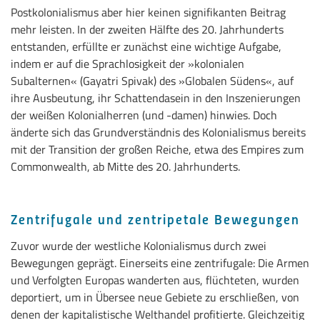
Postkolonialismus aber hier keinen signifikanten Beitrag
mehr leisten. In der zweiten Hälfte des 20. Jahrhunderts
entstanden, erfüllte er zunächst eine wichtige Aufgabe,
indem er auf die Sprachlosigkeit der »kolonialen
Subalternen« (Gayatri Spivak) des »Globalen Südens«, auf
ihre Ausbeutung, ihr Schattendasein in den Inszenierungen
der weißen Kolonialherren (und -damen) hinwies. Doch
änderte sich das Grundverständnis des Kolonialismus bereits
mit der Transition der großen Reiche, etwa des Empires zum
Commonwealth, ab Mitte des 20. Jahrhunderts.
Zentrifugale und zentripetale Bewegungen
Zuvor wurde der westliche Kolonialismus durch zwei
Bewegungen geprägt. Einerseits eine zentrifugale: Die Armen
und Verfolgten Europas wanderten aus, flüchteten, wurden
deportiert, um in Übersee neue Gebiete zu erschließen, von
denen der kapitalistische Welthandel profitierte. Gleichzeitig