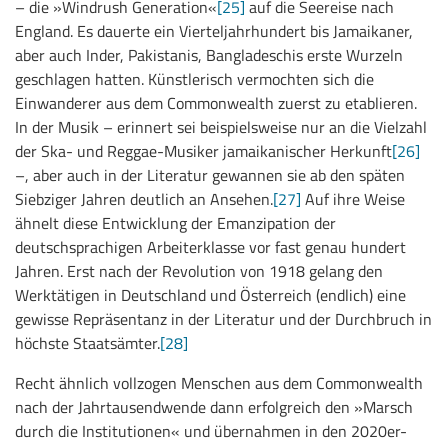
– die »Windrush Generation«
[25]
auf die Seereise nach
England. Es dauerte ein Vierteljahrhundert bis Jamaikaner,
aber auch Inder, Pakistanis, Bangladeschis erste Wurzeln
geschlagen hatten. Künstlerisch vermochten sich die
Einwanderer aus dem Commonwealth zuerst zu etablieren.
In der Musik – erinnert sei beispielsweise nur an die Vielzahl
der Ska- und Reggae-Musiker jamaikanischer Herkunft
[26]
–, aber auch in der Literatur gewannen sie ab den späten
Siebziger Jahren deutlich an Ansehen.
[27]
Auf ihre Weise
ähnelt diese Entwicklung der Emanzipation der
deutschsprachigen Arbeiterklasse vor fast genau hundert
Jahren. Erst nach der Revolution von 1918 gelang den
Werktätigen in Deutschland und Österreich (endlich) eine
gewisse Repräsentanz in der Literatur und der Durchbruch in
höchste Staatsämter.
[28]
Recht ähnlich vollzogen Menschen aus dem Commonwealth
nach der Jahrtausendwende dann erfolgreich den »Marsch
durch die Institutionen« und übernahmen in den 2020er-